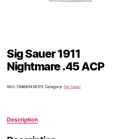
Sig Sauer 1911
Nightmare .45 ACP
SKU:
798681436170
Category:
Sig Sauer
Description