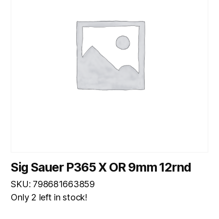
Sig Sauer P365 X OR 9mm 12rnd
SKU: 798681663859
Only 2 left in stock!