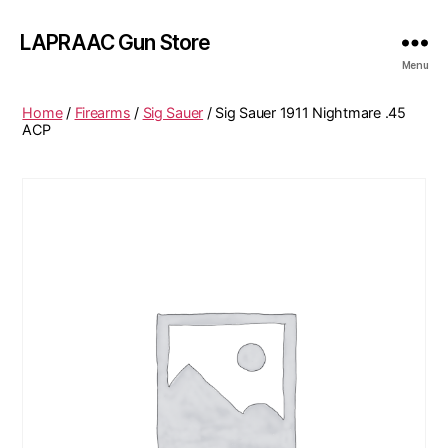
LAPRAAC Gun Store
Menu
Home
/
Firearms
/
Sig Sauer
/ Sig Sauer 1911 Nightmare .45
ACP