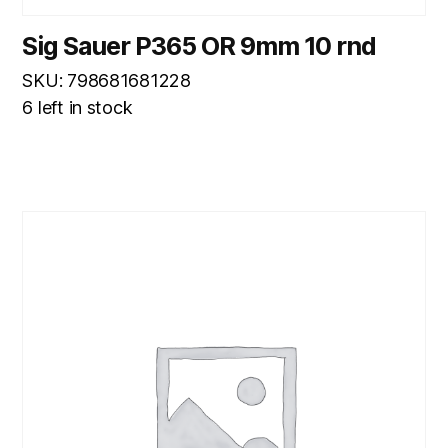
Sig Sauer P365 OR 9mm 10 rnd
SKU: 798681681228
6 left in stock