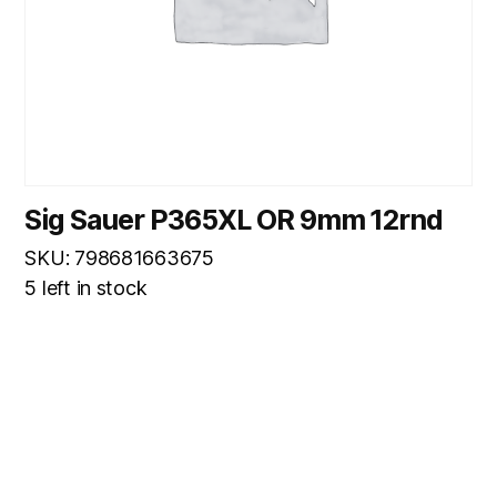
Sig Sauer P365XL OR 9mm 12rnd
SKU: 798681663675
5 left in stock