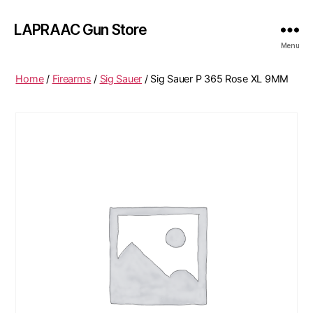
LAPRAAC Gun Store
Menu
Home
/
Firearms
/
Sig Sauer
/ Sig Sauer P 365 Rose XL 9MM