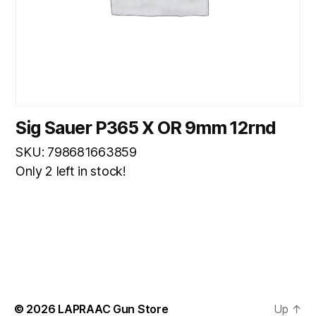
Sig Sauer P365 X OR 9mm 12rnd
SKU: 798681663859
Only 2 left in stock!
© 2026
LAPRAAC Gun Store
Up
↑