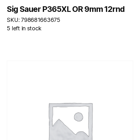
Sig Sauer P365XL OR 9mm 12rnd
SKU: 798681663675
5 left in stock