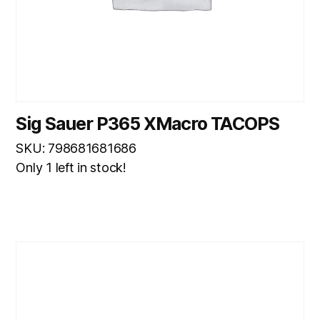
Sig Sauer P365 XMacro TACOPS
SKU: 798681681686
Only 1 left in stock!