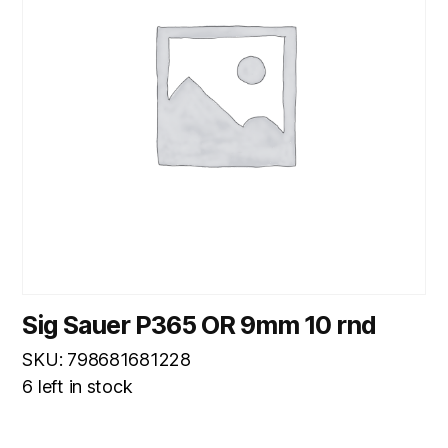
Sig Sauer P365 OR 9mm 10 rnd
SKU: 798681681228
6 left in stock