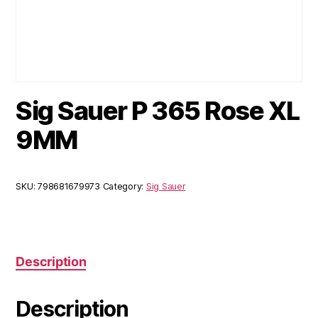
Sig Sauer P 365 Rose XL
9MM
SKU:
798681679973
Category:
Sig Sauer
Description
Description